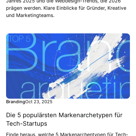
Jahres 2025 und die Webdesign-Trends, die 2026
prägen werden. Klare Einblicke für Gründer, Kreative
und Marketingteams.
Branding
Oct 23, 2025
Die 5 populärsten Markenarchetypen für
Tech-Startups
Finde heraus, welche 5 Markenarchentypen für Tech-