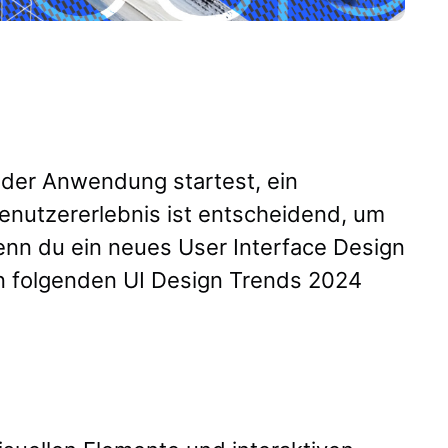
 oder Anwendung startest, ein
nutzererlebnis ist entscheidend, um
enn du ein neues User Interface Design
en folgenden UI Design Trends 2024