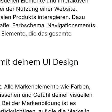
isuellen Elemente und interaktiven
i der Nutzung einer Website,
alen Produkts interagieren. Dazu
afie, Farbschema, Navigationsmenüs,
e Elemente, die das gesamte
mit deinem UI Design
t. Alle Markenelemente wie Farben,
ssehen und Gefühl deiner visuellen
. Bei der Markenbildung ist es
ücksichtigen, auf die die Marke in