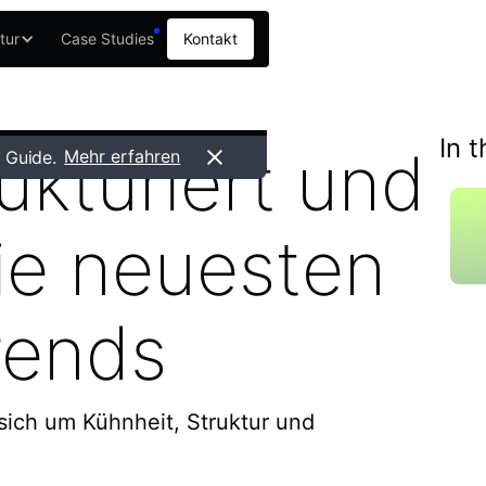
tur
Case Studies
Kontakt
In t
rukturiert und
Mehr erfahren
 Guide.
Die neuesten
rends
ich um Kühnheit, Struktur und