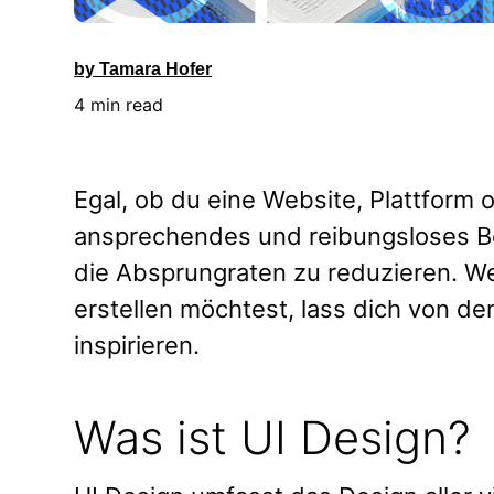
by Tamara Hofer
4 min read
Egal, ob du eine Website, Plattform
ansprechendes und reibungsloses Be
die Absprungraten zu reduzieren. W
erstellen möchtest, lass dich von d
inspirieren.
Was ist UI Design?