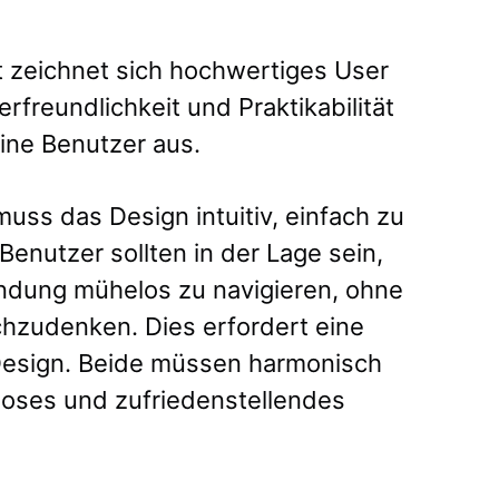
t zeichnet sich hochwertiges User
rfreundlichkeit und Praktikabilität
eine Benutzer aus.
uss das Design intuitiv, einfach zu
Benutzer sollten in der Lage sein,
ndung mühelos zu navigieren, ohne
chzudenken. Dies erfordert eine
 Design. Beide müssen harmonisch
oses und zufriedenstellendes