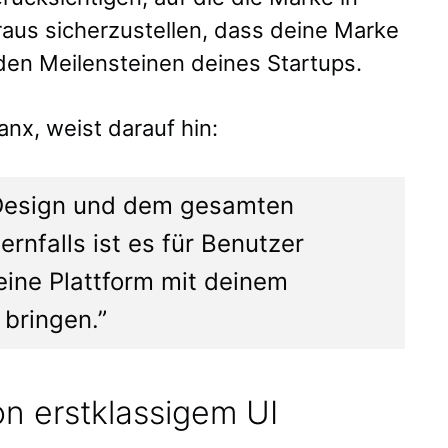
aus sicherzustellen, dass deine Marke
den Meilensteinen deines Startups.
anx, weist darauf hin:
 Design und dem gesamten
ernfalls ist es für Benutzer
eine Plattform mit deinem
 bringen.”
n erstklassigem UI