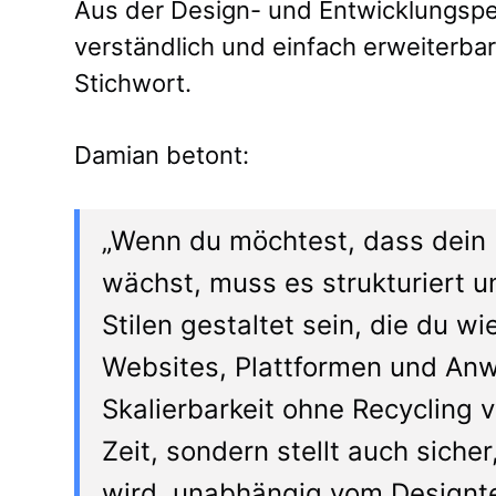
Aus der Design- und Entwicklungspe
verständlich und einfach erweiterbar
Stichwort.
Damian betont:
„Wenn du möchtest, dass dein 
wächst, muss es strukturiert 
Stilen gestaltet sein, die du 
Websites, Plattformen und An
Skalierbarkeit ohne Recycling 
Zeit, sondern stellt auch sicher
wird, unabhängig vom Designt