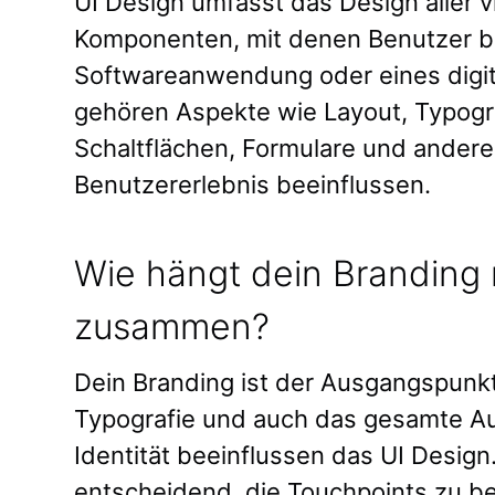
UI Design umfasst das Design aller v
Komponenten, mit denen Benutzer be
Softwareanwendung oder eines digit
gehören Aspekte wie Layout, Typogr
Schaltflächen, Formulare und ander
Benutzererlebnis beeinflussen.
Wie hängt dein Branding 
zusammen?
Dein Branding ist der Ausgangspunk
Typografie und auch das gesamte Au
Identität beeinflussen das UI Design
entscheidend, die Touchpoints zu ber