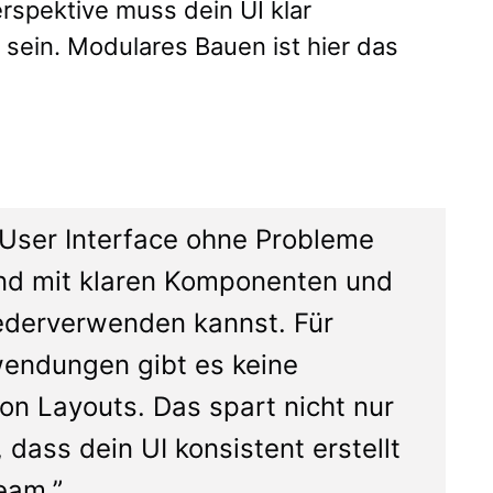
rspektive muss dein UI klar
 sein. Modulares Bauen ist hier das
User Interface ohne Probleme
und mit klaren Komponenten und
wiederverwenden kannst. Für
wendungen gibt es keine
von Layouts. Das spart nicht nur
, dass dein UI konsistent erstellt
eam.”