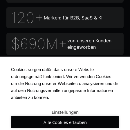
120+
Marken: für B2B, SaaS & KI
$690M+
von unseren Kunden
eingeworben
20+
Länder: USA, Kanada, UK & EU
Cookies sorgen dafür, dass unsere Website
ordnungsgemäß funktioniert. Wir verwenden Cookies,
um die Nutzung unserer Webseite zu analysieren und dir
12+
auf dein Nutzungsverhalten angepasste Informationen
Auszeichnungen und Anerkennungen
anbieten zu können.
Einstellungen
Warum wir? Mehr erfahren
Alle Cookies erlauben