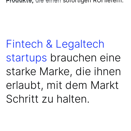
Produkte,
die einen sofortigen ROI liefern.
Fintech & Legaltech
startups
brauchen eine
starke Marke, die ihnen
erlaubt, mit dem Markt
Schritt zu halten.