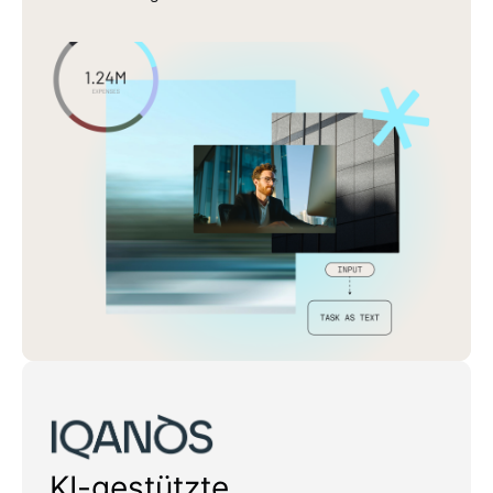
Iqanos
KI-gestützte