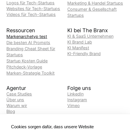
Logos für Tech-Startups
Marketing & Handel Startups
Websites für Tech-Startups
Consumer & Gesellschaft
Videos für Tech-Startups
Startups
Ressourcen
KI bei The Branx
KI & SaaS Unternehmen
Markenarchetyp test
KI Brand Lab
Die besten AI Prompts
KI Manifest
Branding Cheat Sheet für
KI-Friendly Brand
Startups
Startup Kosten Guide
Pitchdeck-Vorlage
Marken-Strategie Toolkit
Agentur
Folge uns
Case Studies
LinkedIn
‍Über uns
Instagram
Warum wir
Vimeo
Blog
Kontact
FAQ
Cookies sorgen dafür, dass unsere Website