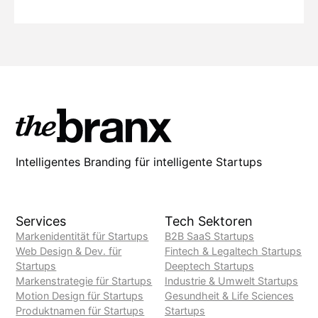
Intelligentes Branding für intelligente Startups
Services
Tech Sektoren
Markenidentität für Startups
B2B SaaS Startups
Web Design & Dev. für
Fintech & Legaltech Startups
Startups
Deeptech Startups
Markenstrategie für Startups
Industrie & Umwelt Startups
Motion Design für Startups
Gesundheit & Life Sciences
Produktnamen für Startups
Startups