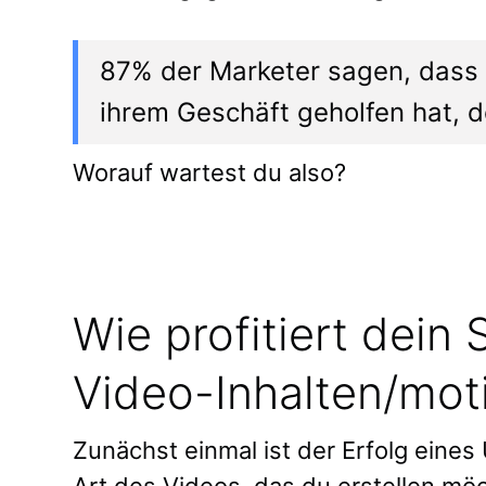
87% der Marketer sagen, dass
ihrem Geschäft geholfen hat, 
Worauf wartest du also?
Wie profitiert dein
Video-Inhalten/mot
Zunächst einmal ist der Erfolg ein
Art des Videos, das du erstellen mö