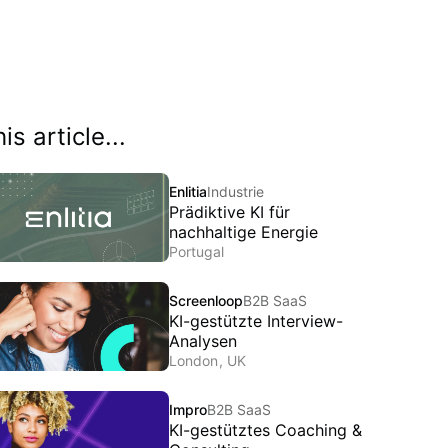
his article...
Enlitia
Industrie
Prädiktive KI für
nachhaltige Energie
Portugal
Screenloop
B2B SaaS
KI-gestützte Interview-
Analysen
London
,
UK
Impro
B2B SaaS
KI-gestütztes Coaching &