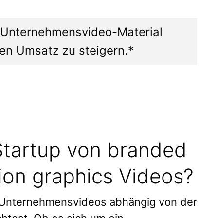
 Unternehmensvideo-Material
den Umsatz zu steigern.*
 Startup von branded
ion graphics Videos?
es Unternehmensvideos abhängig von der
chtest. Ob es sich um ein