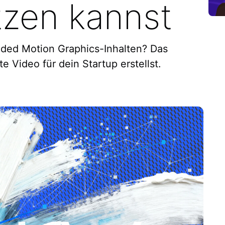
tzen kannst
nded Motion Graphics-Inhalten? Das
e Video für dein Startup erstellst.