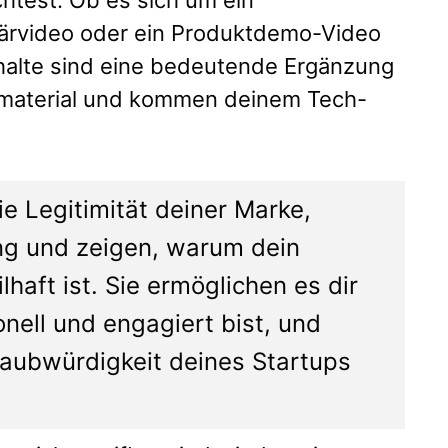
lärvideo oder ein Produktdemo-Video
nhalte sind eine bedeutende Ergänzung
smaterial und kommen deinem Tech-
e Legitimität deiner Marke,
ung und zeigen, warum dein
haft ist. Sie ermöglichen es dir
nell und engagiert bist, und
laubwürdigkeit deines Startups