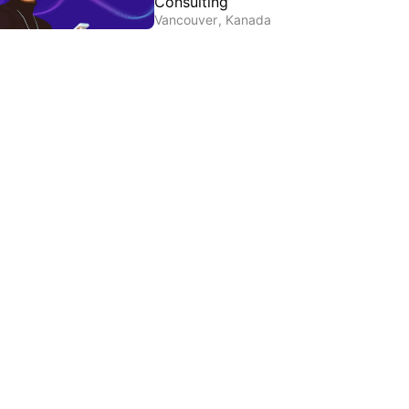
Consulting
Vancouver
,
Kanada