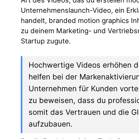
Unternehmenslaunch-Video, ein Erk
handelt, branded motion graphics I
zu deinem Marketing- und Vertrieb
Startup zugute.
Hochwertige Videos erhöhen di
helfen bei der Markenaktivier
Unternehmen für Kunden vorteil
zu beweisen, dass du professio
somit das Vertrauen und die G
aufzubauen.